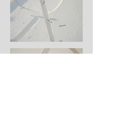
設計：川島裕一
規模：鉄骨造平屋