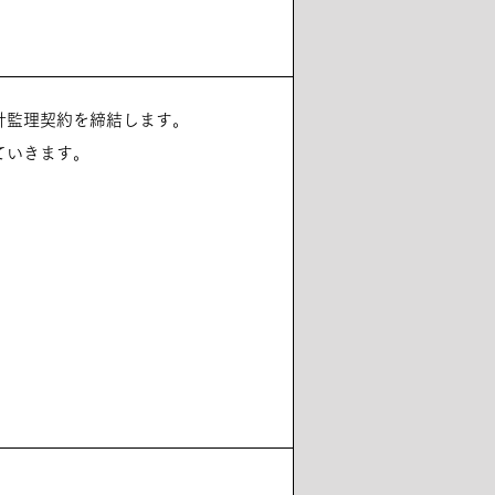
計監理契約を締結します。
ていきます。