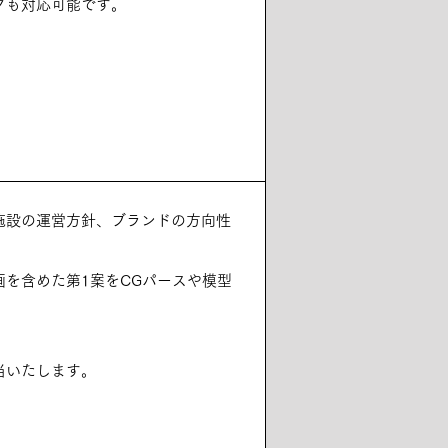
クも対応可能です。
施設の運営方針、ブランドの方向性
を含めた第1案をCGパースや模型
当いたします。