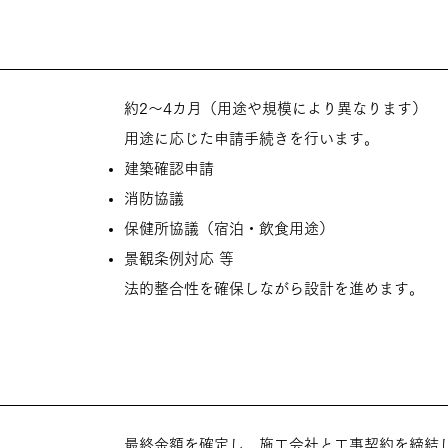
約2〜4カ月（用途や規模により異なります）
用途に応じた申請手続きを行います。
建築確認申請
消防協議
保健所協議（宿泊・飲食用途）
景観条例対応 等
法的整合性を確保しながら設計を進めます。
最終金額を確定し、施工会社と工事契約を締結