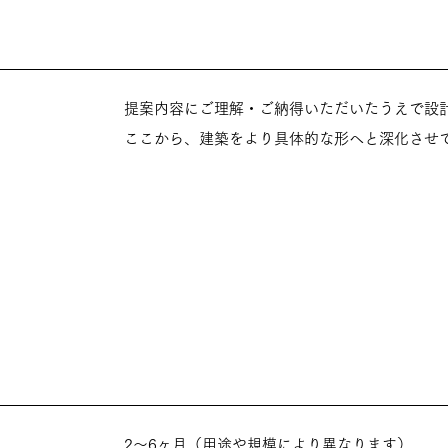
提案内容にご理解・ご納得いただいたうえで設
ここから、建築をより具体的な形へと深化させ
2〜6ヶ月（用途や規模により異なります）