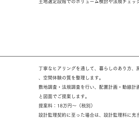
土地選定段階でのボリューム検討や法規チェッ
丁寧なヒアリングを通して、暮らしのあり方、
、空間体験の質を整理します。
敷地調査・法規調査を行い、配置計画・動線計画
と図面でご提案します。
提案料：18万円〜（税別）
設計監理契約に至った場合は、設計監理料に充