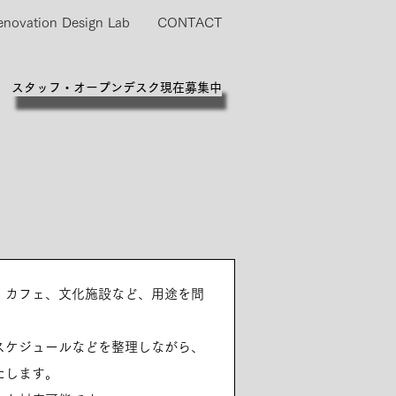
enovation Design Lab
CONTACT
スタッフ・オープンデスク現在募集中
、カフェ、文化施設など、用途を問
スケジュールなどを整理しながら、
たします。