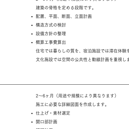
建築の骨格を定める段階です。
配置、
平面、
断面、
立面計画
構造方式の検討
設備方針の整理
概算工事費算出
住宅では暮らしの質を、宿泊施設では滞在体験
文化施設では空間の公共性と動線計画を重視し
2〜6ヶ月（用途や規模により異なります）
施工に必要な詳細図面を作成します。
仕上げ・素材選定
開口部計画