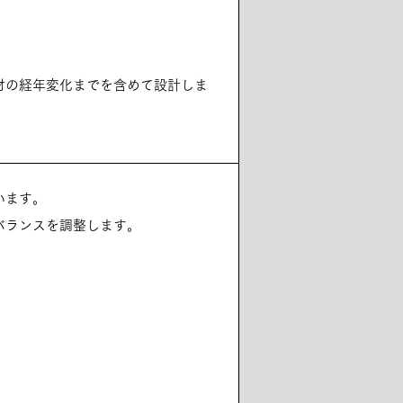
材の経年変化までを含めて設計しま
います。
バランスを調整します。