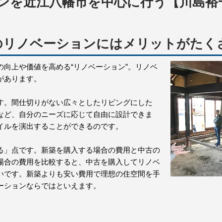
ンを近江八幡市を中心に行う【川島裕
のリノベーションにはメリットがたくさ
向上や価値を高める“リノベーション”。リノベ
があります。
す。間仕切りがない広々としたリビングにした
など、自分のニーズに応じて自由に設計できま
イルを演出することができるのです。
る」点です。新築を購入する場合の費用と中古の
場合の費用を比較すると、中古を購入してリノベ
いです。新築よりも安い費用で理想の住空間を手
ーションならではといえます。