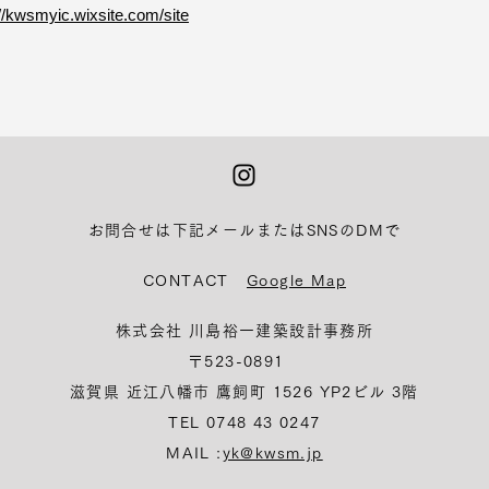
://kwsmyic.wixsite.com/site
お問合せは下記メールまたはSNSのDMで
CONTACT
Google Map
株式会社 川島裕一建築設計事務所
〒523-0891
滋賀県 近江八幡市 鷹飼町 1526
YP2ビル 3階
TEL 0748 43 0247
MAIL :
yk@kwsm.jp