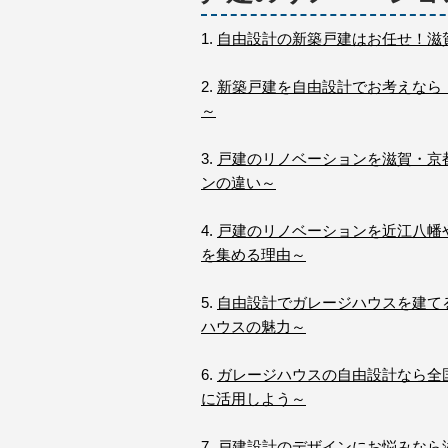
1.
自由設計の新築戸建はお任せ！滋
2.
新築戸建を自由設計でお考えなら
～
3.
戸建のリノベーションを滋賀・京
ンの違い～
4.
戸建のリノベーションを近江八幡
を集める理由～
5.
自由設計でガレージハウスを建て
ハウスの魅力～
6.
ガレージハウスの自由設計なら全
に活用しよう～
7.
戸建設計のデザインにお悩みなら