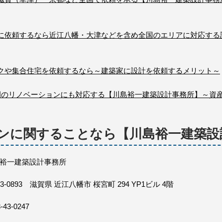
に依頼するなら近江八幡・大津などを含め全国のエリアに対応する
クや集合住宅を依頼するなら～建築家に設計を依頼するメリット～
園のリノベーションにも対応する【川島裕一建築設計事務所】～資
ンに関することなら【川島裕一建築設
裕一建築設計事務所
23-0893 滋賀県 近江八幡市 桜宮町 294 YP1ビル 4階
-43-0247