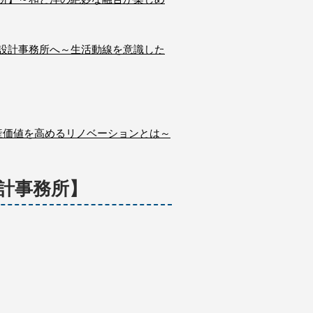
設計事務所へ～生活動線を意識した
産価値を高めるリノベーションとは～
計事務所】