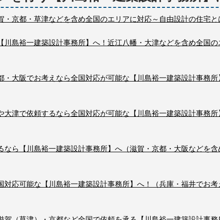
賀・京都・草津などを含め全国のエリアに対応～自由設計の住宅と
【川島裕一建築設計事務所】へ！近江八幡・大津などを含め全国の
都・大阪でお考えなら全国対応が可能な【川島裕一建築設計事務所
や大津で依頼するなら全国対応が可能な【川島裕一建築設計事務所
るなら【川島裕一建築設計事務所】へ（滋賀・京都・大阪などを含
国対応可能な【川島裕一建築設計事務所】へ！（兵庫・福井でお考
滋賀（草津）・京都など全国で依頼を承る【川島裕一建築設計事務