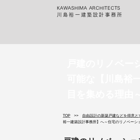
KAWASHIMA ARCHITECTS
川島裕一建築設計事務所
戸建のリノベー
可能な【川島裕
目を集める理由
TOP
>>
自由設計の新築戸建などを得意と
裕一建築設計事務所】へ～住宅のリノベーシ