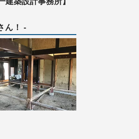
一建築設計事務所】
ん！ -