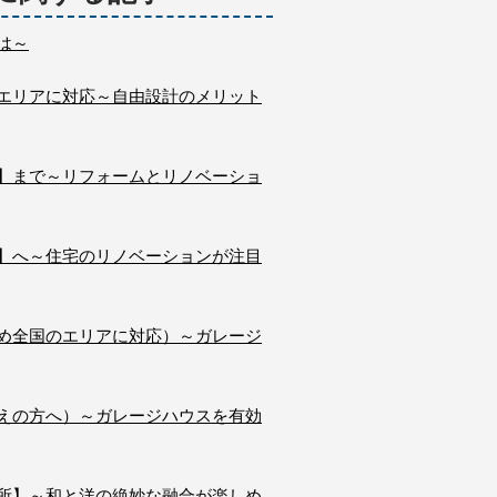
は～
エリアに対応～自由設計のメリット
】まで～リフォームとリノベーショ
】へ～住宅のリノベーションが注目
め全国のエリアに対応）～ガレージ
えの方へ）～ガレージハウスを有効
所】～和と洋の絶妙な融合が楽しめ