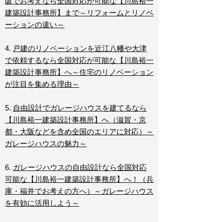
阪でお考えなら全国対応が可能な【川島裕一
建築設計事務所】まで～リフォームとリノベ
ーションの違い～
4.
戸建のリノベーションを近江八幡や大津
で依頼するなら全国対応が可能な【川島裕一
建築設計事務所】へ～住宅のリノベーション
が注目を集める理由～
5.
自由設計でガレージハウスを建てるなら
【川島裕一建築設計事務所】へ（滋賀・京
都・大阪などを含め全国のエリアに対応）～
ガレージハウスの魅力～
6.
ガレージハウスの自由設計なら全国対応
可能な【川島裕一建築設計事務所】へ！（兵
庫・福井でお考えの方へ）～ガレージハウス
を有効に活用しよう～