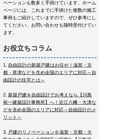
ベーションも数多く手掛けています。ホーム
ページには、これまでに手掛けた複数の施工
事例もご紹介していますので、ぜひ参考にし
てください。お問い合わせも随時受付けてい
ます。
お役立ちコラム
1.
自由設計の新築戸建はお任せ！滋賀・京
都・草津などを含め全国のエリアに対応～自
由設計の住宅とは～
2.
新築戸建を自由設計でお考えなら【川島
裕一建築設計事務所】へ！近江八幡・大津な
どを含め全国のエリアに対応～自由設計のメ
リット～
3.
戸建のリノベーションを滋賀・京都・大