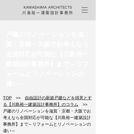
KAWASHIMA ARCHITECTS
川島裕一建築設計事務所
戸建のリノベーションを滋
賀・京都・大阪でお考えなら
全国対応が可能な【川島裕一
建築設計事務所】まで～リフ
ォームとリノベーションの
違い～
TOP
>>
自由設計の新築戸建などを得意とす
る【川島裕一建築設計事務所】のコラム
>>
戸建のリノベーションを滋賀・京都・大阪でお
考えなら全国対応が可能な【川島裕一建築設計
事務所】まで～リフォームとリノベーションの
違い～